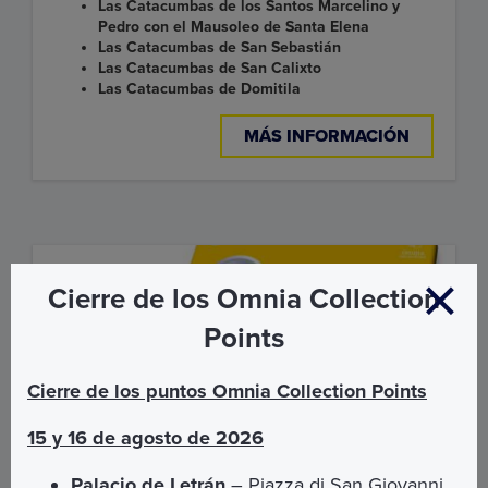
Las Catacumbas de los Santos Marcelino y
Pedro con el Mausoleo de Santa Elena
Las Catacumbas de San Sebastián
Las Catacumbas de San Calixto
Las Catacumbas de Domitila
MÁS INFORMACIÓN
Cierre de los Omnia Collection
Points
Cierre de los puntos Omnia Collection Points
15 y 16 de agosto de 2026
Palacio de Letrán
– Piazza di San Giovanni