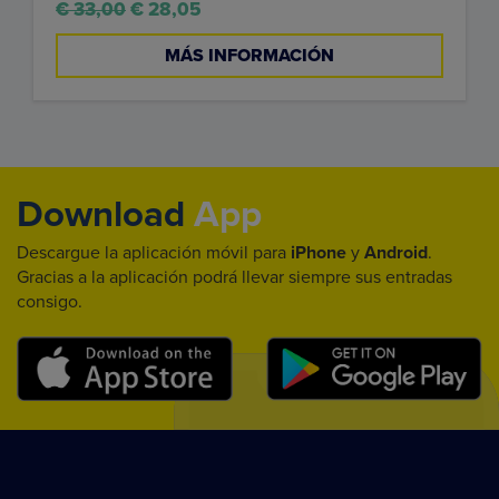
€ 33,00
€ 28,05
MÁS INFORMACIÓN
Download
App
Descargue la aplicación móvil para
iPhone
y
Android
.
Gracias a la aplicación podrá llevar siempre sus entradas
consigo.