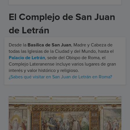
El Complejo de San Juan
de Letrán
Desde la
Basílica de San Juan
, Madre y Cabeza de
todas las Iglesias de la Ciudad y del Mundo, hasta el
Palacio de Letrán
, sede del Obispo de Roma, el
Complejo Lateranense incluye varios lugares de gran
interés y valor histórico y religioso.
¿Sabes qué visitar en San Juan de Letrán en Roma?