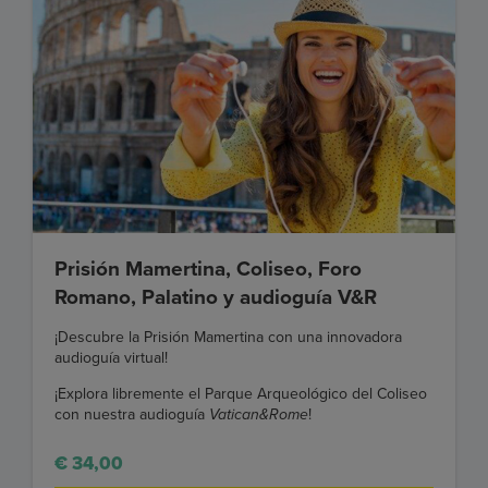
Prisión Mamertina, Coliseo, Foro
Romano, Palatino y audioguía V&R
¡Descubre la Prisión Mamertina con una innovadora
audioguía virtual!
¡Explora libremente el Parque Arqueológico del Coliseo
con nuestra audioguía
Vatican&Rome
!
€ 34,00