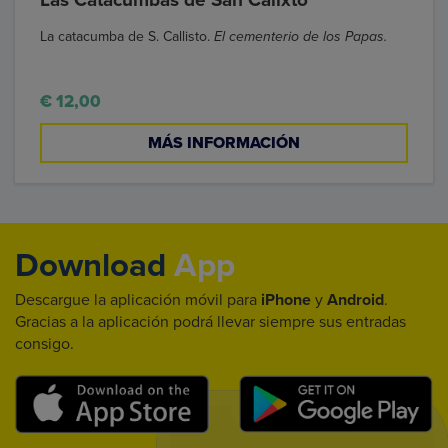
Las Catacumbas de San Calixto
La catacumba de S. Callisto.
El cementerio de los Papas.
€ 12,00
MÁS INFORMACIÓN
Download
App
Descargue la aplicación móvil para
iPhone
y
Android
.
Gracias a la aplicación podrá llevar siempre sus entradas
consigo.