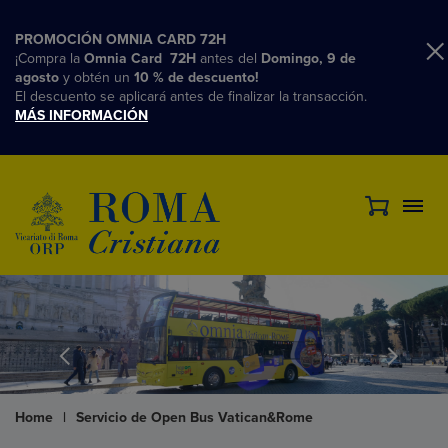
PROMOCIÓN OMNIA CARD 72H
¡Compra la
Omnia Card 72H
antes del
Domingo, 9 de
agosto
y obtén un
10 % de descuento!
El descuento se aplicará antes de finalizar la transacción.
MÁS INFORMACIÓN
Home
|
Servicio de Open Bus Vatican&Rome