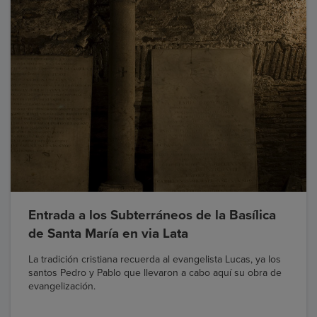
Entrada a los Subterráneos de la Basílica
de Santa María en via Lata
La tradición cristiana recuerda al evangelista Lucas, ya los
santos Pedro y Pablo que llevaron a cabo aquí su obra de
evangelización.