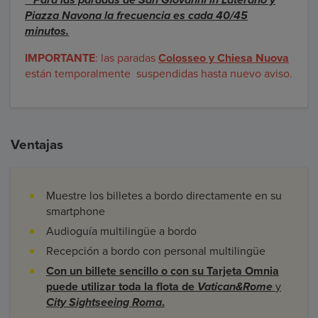
**Para las paradas de San Giovanni in Laterano y
Piazza Navona la frecuencia es cada 40/45
minutos.
IMPORTANTE
: las paradas
Colosseo y Chiesa Nuova
están temporalmente suspendidas hasta nuevo aviso.
Ventajas
Muestre los billetes a bordo directamente en su
smartphone
Audioguía multilingüe a bordo
Recepción a bordo con personal multilingüe
Con un billete sencillo o con su Tarjeta Omnia
puede utilizar toda la flota de
Vatican&Rome
y
City Sightseeing Roma
.