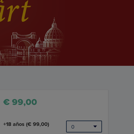
€ 99,00
+18 años (€ 99,00)