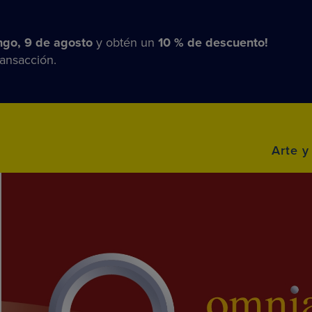
go, 9 de agosto
y obtén un
10 % de descuento!
ransacción.
Arte y