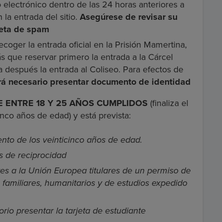
electrónico dentro de las 24 horas anteriores a
la entrada del sitio.
Asegúrese de revisar su
peta de spam
ecoger la entrada oficial en la Prisión Mamertina,
s que reservar primero la entrada a la Cárcel
después la entrada al Coliseo. Para efectos de
erá necesario presentar documento de identidad
E ENTRE 18 Y 25 AÑOS CUMPLIDOS
(finaliza el
inco años de edad) y está prevista:
nto de los veinticinco años de edad.
 de reciprocidad
es a la Unión Europea titulares de un permiso de
, familiares, humanitarios y de estudios expedido
rio presentar la tarjeta de estudiante