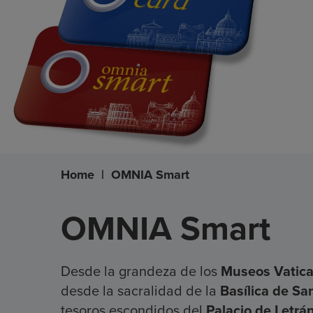
Home
|
OMNIA Smart
OMNIA Smart
Desde la grandeza de los
Museos Vatic
desde la sacralidad de la
Basílica de Sa
tesoros escondidos del
Palacio de Letrán