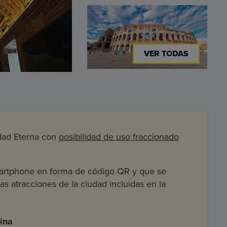
VER TODAS
udad Eterna con
posibilidad de uso fraccionado
smartphone en forma de código QR y que se
as atracciones de la ciudad incluidas en la
tina