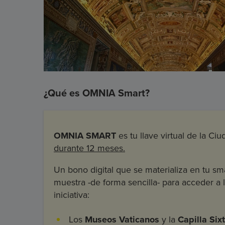
¿Qué es OMNIA Smart?
OMNIA SMART
es tu llave virtual de la Ci
durante 12 meses.
Un bono digital que se materializa en tu 
muestra -de forma sencilla- para acceder a l
iniciativa:
Los
Museos Vaticanos
y la
Capilla Six