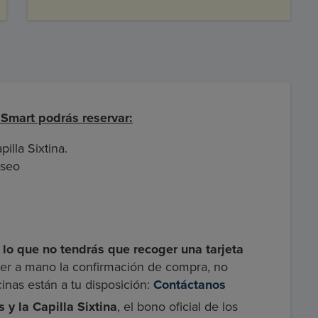
Smart podrás reservar:
illa Sixtina.
iseo
lo que no tendrás que recoger una tarjeta
er a mano la confirmación de compra, no
cinas están a tu disposición:
Contáctanos
 y la Capilla Sixtina
, el bono oficial de los