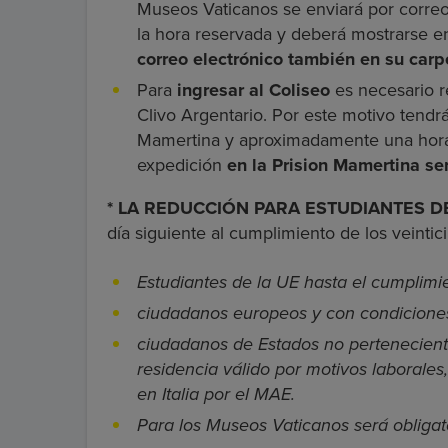
Museos Vaticanos se enviará por correo 
la hora reservada y deberá mostrarse en 
correo electrónico también en su car
Para
ingresar al Coliseo
es necesario r
Clivo Argentario. Por este motivo tendrá
Mamertina y aproximadamente una hora 
expedición
en la Prision Mamertina s
* LA REDUCCIÓN PARA ESTUDIANTES D
día siguiente al cumplimiento de los veintic
Estudiantes de la UE hasta el cumplimie
ciudadanos europeos y con condiciones
ciudadanos de Estados no pertenecient
residencia válido por motivos laborales
en Italia por el MAE.
Para los Museos Vaticanos será obligato