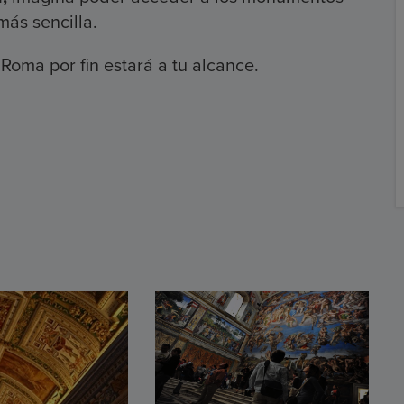
ás sencilla.
oma por fin estará a tu alcance.