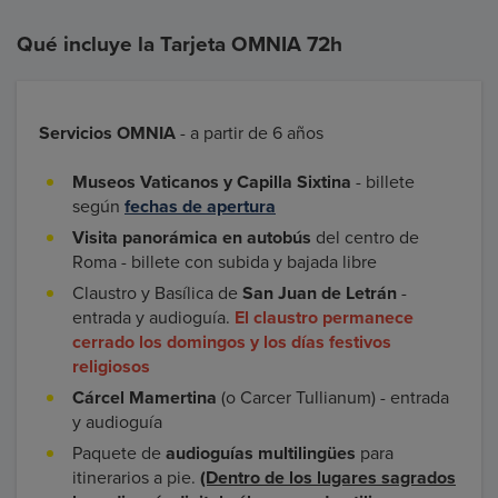
Qué incluye la Tarjeta OMNIA 72h
Servicios OMNIA
- a partir de 6 años
Museos Vaticanos y Capilla Sixtina
- billete
según
fechas de apertura
Visita panorámica en autobús
del centro de
Roma - billete con subida y bajada libre
Claustro y Basílica de
San Juan de Letrán
-
entrada y audioguía.
El claustro permanece
cerrado los domingos y los días festivos
religiosos
Cárcel Mamertina
(o Carcer Tullianum) - entrada
y audioguía
Paquete de
audioguías multilingües
para
itinerarios a pie.
(Dentro de los lugares sagrados