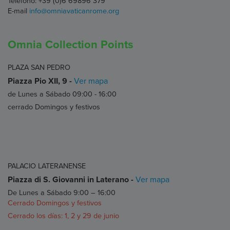
Teléfono: +39 (0)6 69896 379
E-mail
info@omniavaticanrome.org
Omnia Collection Points
PLAZA SAN PEDRO
Piazza Pio XII, 9 -
Ver mapa
de Lunes a Sábado 09:00 - 16:00
cerrado Domingos y festivos
PALACIO LATERANENSE
Piazza di S. Giovanni in Laterano -
Ver mapa
De Lunes a Sábado 9:00 – 16:00
Cerrado Domingos y festivos
Cerrado los días: 1, 2 y 29 de junio