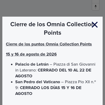
Cierre de los Omnia Collection
Points
Cierre de los puntos Omnia Collection Points
15 y 16 de agosto de 2026
Palacio de Letrán
– Piazza di San Giovanni
in Laterano:
CERRADO DEL 10 AL 22 DE
AGOSTO
San Pedro del Vaticano
– Piazza Pio XII n.º
9:
CERRADO LOS DÍAS 15 Y 16 DE
AGOSTO
Escríbanos