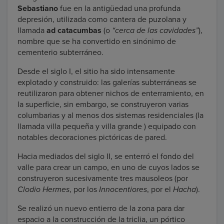
Sebastiano
fue en la antigüedad una profunda
depresión, utilizada como cantera de puzolana y
llamada
ad catacumbas
(o
“cerca de las cavidades”
),
nombre que se ha convertido en sinónimo de
cementerio subterráneo.
Desde el siglo I, el sitio ha sido intensamente
explotado y construido: las galerías subterráneas se
reutilizaron para obtener nichos de enterramiento, en
la superficie, sin embargo, se construyeron varias
columbarias y al menos dos sistemas residenciales (la
llamada villa pequeña y villa grande ) equipado con
notables decoraciones pictóricas de pared.
Hacia mediados del siglo II, se enterró el fondo del
valle para crear un campo, en uno de cuyos lados se
construyeron sucesivamente tres mausoleos (por
Clodio Hermes
, por los
Innocentiores
, por el
Hacha
).
Se realizó un nuevo entierro de la zona para dar
espacio a la construcción de la triclia, un pórtico