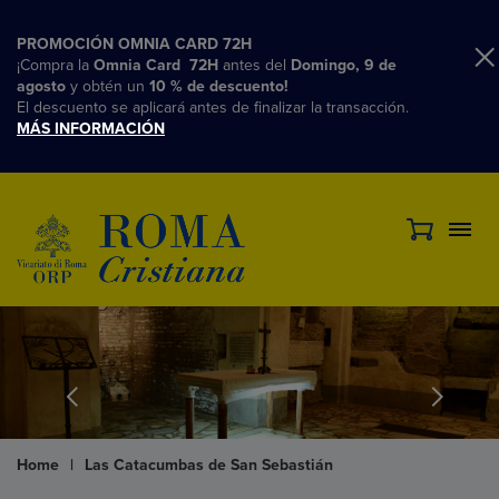
PROMOCIÓN OMNIA CARD 72H
¡Compra la
Omnia Card 72H
antes del
Domingo, 9 de
agosto
y obtén un
10 % de descuento!
El descuento se aplicará antes de finalizar la transacción.
MÁS INFORMACIÓN
Home
|
Las Catacumbas de San Sebastián