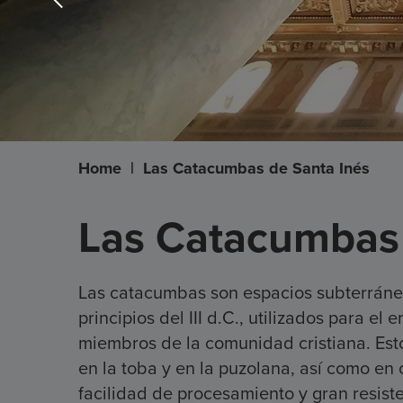
Home
|
Las Catacumbas de Santa Inés
Las Catacumbas 
Las catacumbas son espacios subterráneos
principios del III d.C., utilizados para e
miembros de la comunidad cristiana. Est
en la toba y en la puzolana, así como en 
facilidad de procesamiento y gran resist