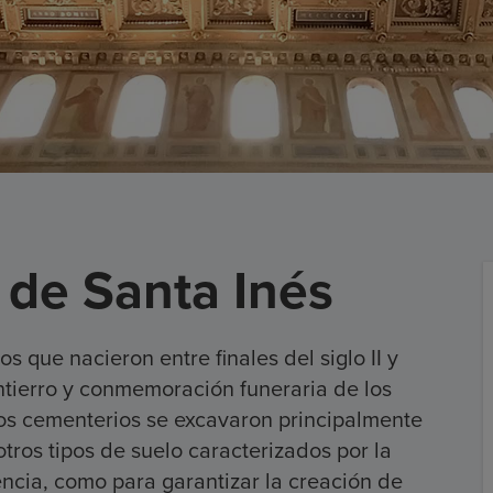
de Santa Inés
 que nacieron entre finales del siglo II y
l entierro y conmemoración funeraria de los
os cementerios se excavaron principalmente
otros tipos de suelo caracterizados por la
encia, como para garantizar la creación de