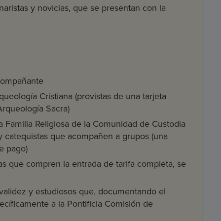
inaristas y novicias, que se presentan con la
acompañante
rqueología Cristiana (provistas de una tarjeta
Arqueología Sacra)
a Familia Religiosa de la Comunidad de Custodia
 y catequistas que acompañen a grupos (una
de pago)
s que compren la entrada de tarifa completa, se
e validez y estudiosos que, documentando el
pecíficamente a la Pontificia Comisión de