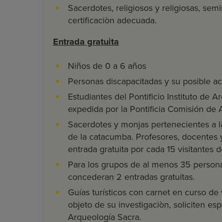
Sacerdotes, religiosos y religiosas, sem
certificaciòn adecuada.
Entrada gratuita
Niños de 0 a 6 años
Personas discapacitadas y su posible 
Estudiantes del Pontificio Instituto de A
expedida por la Pontificia Comisión de 
Sacerdotes y monjas pertenecientes a l
de la catacumba. Profesores, docentes
entrada gratuita por cada 15 visitantes 
Para los grupos de al menos 35 persona
concederan 2 entradas gratuitas.
Guías turísticos con carnet en curso d
objeto de su investigaciòn, soliciten es
Arqueología Sacra.