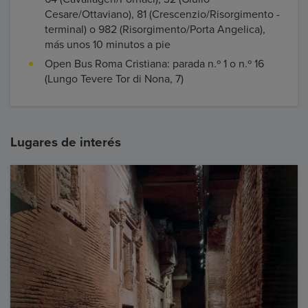
Cesare/Ottaviano), 81 (Crescenzio/Risorgimento -
terminal) o 982 (Risorgimento/Porta Angelica),
más unos 10 minutos a pie
Open Bus Roma Cristiana: parada n.º 1 o n.º 16
(Lungo Tevere Tor di Nona, 7)
Lugares de interés