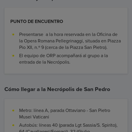
PUNTO DE ENCUENTRO
Presentarse a la hora reservada en la Oficina de
la Opera Romana Pellegrinaggi, situada en Piazza
Pio XII, n.º 9 (cerca de la Piazza San Pietro).
El equipo de ORP acompañará al grupo a la
entrada de la Necrópolis.
Cómo llegar a la Necrópolis de San Pedro
Metro: línea A, parada Ottaviano - San Pietro
Musei Vaticani
Autobús: líneas 40 (parada Lgt Sassia/S. Spirito),
64 (Cavallageri/Fornaci), 32 (Giulio