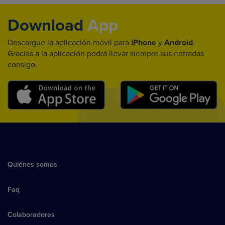
Download
App
Descargue la aplicación móvil para
iPhone
y
Android
.
Gracias a la aplicación podrá llevar siempre sus entradas
consigo.
Quiénes somos
Faq
Colaboradores