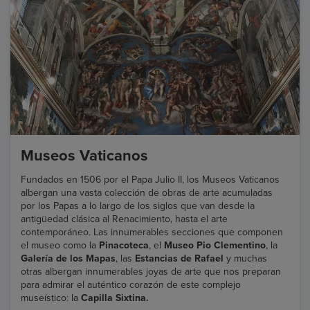
Museos Vaticanos
Fundados en 1506 por el Papa Julio II, los Museos Vaticanos
albergan una vasta colección de obras de arte acumuladas
por los Papas a lo largo de los siglos que van desde la
antigüedad clásica al Renacimiento, hasta el arte
contemporáneo. Las innumerables secciones que componen
el museo como la
Pinacoteca
, el
Museo Pio Clementino
, la
Galería de los Mapas
, las
Estancias de Rafael
y muchas
otras albergan innumerables joyas de arte que nos preparan
para admirar el auténtico corazón de este complejo
museístico: la
Capilla Sixtina.