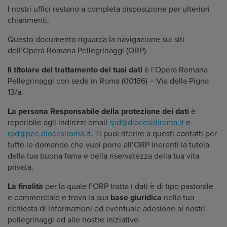
I nostri uffici restano a completa disposizione per ulteriori
chiarimenti.
Questo documento riguarda la navigazione sui siti
dell’Opera Romana Pellegrinaggi (ORP).
Il titolare del trattamento dei tuoi dati
è l’Opera Romana
Pellegrinaggi con sede in Roma (00186) – Via della Pigna
13/a.
La persona Responsabile della protezione dei dati
è
reperibile agli indirizzi email
rpd@diocesidiroma.it
e
rpd@pec.diocesiroma.it
. Ti puoi riferire a questi contatti per
tutte le domande che vuoi porre all’ORP inerenti la tutela
della tua buona fama e della riservatezza della tua vita
privata.
La finalità
per la quale l’ORP tratta i dati è di tipo pastorale
e commerciale e trova la sua
base giuridica
nella tua
richiesta di informazioni ed eventuale adesione ai nostri
pellegrinaggi ed alle nostre iniziative.