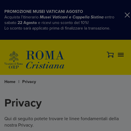
PROMOZIONE MUSEI VATICANI AGOSTO
Acquista l'itinerario
Musei Vaticani e Cappella Sistina
entro
sabato
22 Agosto
e ricevi uno sconto del 10%!
Lo sconto sarà applicato prima di finalizzare la transazione.
Home
|
Privacy
Privacy
Qui di seguito potete trovare le linee fondamentali della
nostra Privacy.