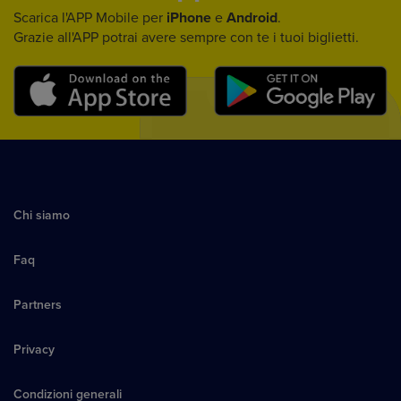
Scarica l'APP Mobile per
iPhone
e
Android
.
Grazie all'APP potrai avere sempre con te i tuoi biglietti.
Chi siamo
Faq
Partners
Privacy
Condizioni generali