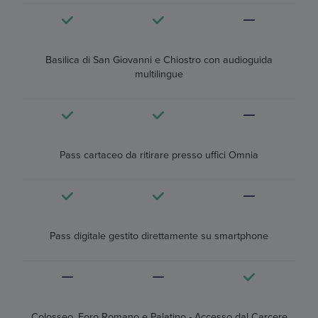
Basilica di San Giovanni e Chiostro con audioguida
multilingue
Pass cartaceo da ritirare presso uffici Omnia
Pass digitale gestito direttamente su smartphone
Colosseo, Foro Romano e Palatino - Accesso dal Carcere