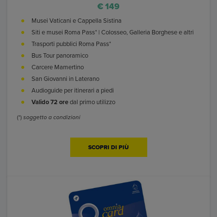
€ 149
Musei Vaticani e Cappella Sistina
Siti e musei Roma Pass* | Colosseo, Galleria Borghese e altri
Trasporti pubblici Roma Pass*
Bus Tour panoramico
Carcere Mamertino
San Giovanni in Laterano
Audioguide per itinerari a piedi
Valido 72 ore
dal primo utilizzo
(*)
soggetto a condizioni
SCOPRI DI PIÙ