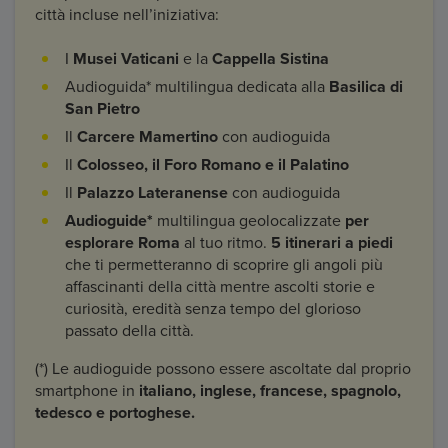
città incluse nell’iniziativa:
I
Musei Vaticani
e la
Cappella Sistina
Audioguida* multilingua dedicata alla
Basilica di
San Pietro
Il
Carcere Mamertino
con audioguida
Il
Colosseo, il Foro Romano e il Palatino
Il
Palazzo Lateranense
con audioguida
Audioguide*
multilingua geolocalizzate
per
esplorare Roma
al tuo ritmo.
5 itinerari a piedi
che ti permetteranno di scoprire gli angoli più
affascinanti della città mentre ascolti storie e
curiosità, eredità senza tempo del glorioso
passato della città.
(*) Le audioguide possono essere ascoltate dal proprio
smartphone in
italiano, inglese, francese, spagnolo,
tedesco e portoghese.