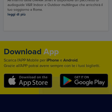
All’interno della OMNIA Smart è disponibile un pacchetto di
audioguide V&R Indoor e Outdoor multilingue che arricchirà il
tuo soggiorno a Roma.
leggi di più
Download
App
Scarica l'APP Mobile per
iPhone
e
Android
.
Grazie all'APP potrai avere sempre con te i tuoi biglietti.