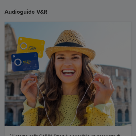
Audioguide V&R