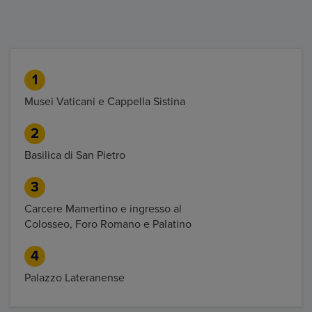
1
Musei Vaticani e Cappella Sistina
2
Basilica di San Pietro
3
Carcere Mamertino e ingresso al
Colosseo, Foro Romano e Palatino
4
Palazzo Lateranense