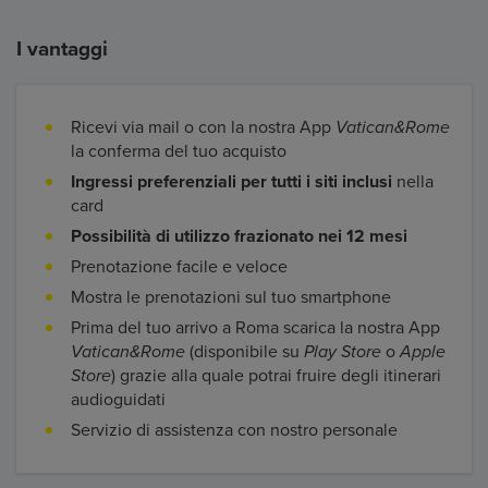
I vantaggi
Ricevi via mail o con la nostra App
Vatican&Rome
la conferma del tuo acquisto
Ingressi preferenziali per tutti i siti inclusi
nella
card
Possibilità di utilizzo frazionato nei 12 mesi
Prenotazione facile e veloce
Mostra le prenotazioni sul tuo smartphone
Prima del tuo arrivo a Roma scarica la nostra App
Vatican&Rome
(disponibile su
Play Store
o
Apple
Store
) grazie alla quale potrai fruire degli itinerari
audioguidati
Servizio di assistenza con nostro personale