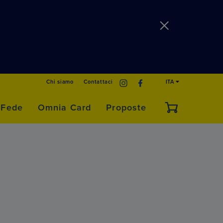
Chi siamo
Contattaci
ITA
 Fede
Omnia Card
Proposte