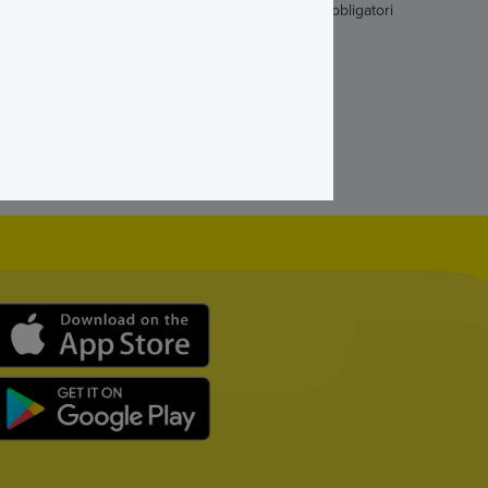
* Campi obbligatori