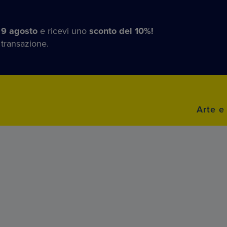
 9 agosto
e ricevi uno
sconto del 10%!
 transazione.
Arte e