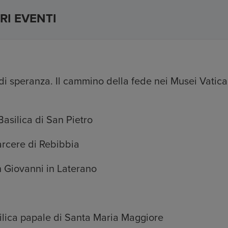
RI EVENTI
di speranza. Il cammino della fede nei Musei Vatic
asilica di San Pietro
arcere di Rebibbia
 Giovanni in Laterano
ilica papale di Santa Maria Maggiore