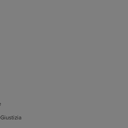
e
Giustizia