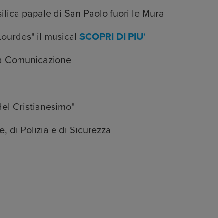
ilica papale di San Paolo fuori le Mura
ourdes" il musical
SCOPRI DI PIU'
la Comunicazione
del Cristianesimo"
, di Polizia e di Sicurezza