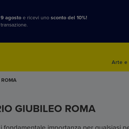
 9 agosto
e ricevi uno
sconto del 10%!
 transazione.
Arte e
O ROMA
RIO GIUBILEO ROMA
di fondamentale importanza per qualsiasi pe