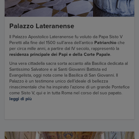
Palazzo Lateranense
Il Palazzo Apostolico Lateranense fu voluto da Papa Sisto V
Peretti alla fine del 1500 sull’area dell’antico
Patriarchìo
che
per circa mille anni, a partire dal IV secolo, rappresentò la
residenza principale dei Papi e della Corte Papale
.
Una vera cittadella sacra sorta accanto alla Basilica dedicata al
Santissimo Salvatore e ai Santi Giovanni Battista ed
Evangelista, oggi nota come la Basilica di San Giovanni. Il
Palazzo è un testimone unico dell’ideale di bellezza
rinascimentale che ha inspirato l’azione di un grande Pontefice
come Sisto V, qui e in tutta Roma nel corso del suo papato.
leggi di più