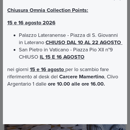
Chiusura Omnia Collection Points:
15 e 16 agosto 2026
Palazzo Lateranense - Piazza di S. Giovanni
Punti di interesse
in Laterano
CHIUSO DAL 10 AL 22 AGOSTO
San Pietro in Vaticano - Piazza Pio XII n°9
CHIUSO
IL 15 E 16 AGOSTO
nei giorni
15 e 16 agosto
per lo scambio fare
riferimento al desk del
Carcere Mamertino
, Clivo
Argentario 1 dalle
ore 10.00 alle ore 16.00.