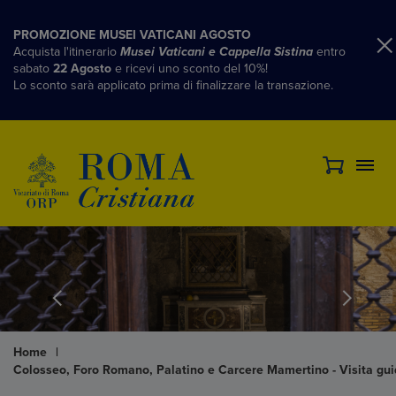
PROMOZIONE MUSEI VATICANI AGOSTO
Acquista l'itinerario
Musei Vaticani e Cappella Sistina
entro
sabato
22 Agosto
e ricevi uno sconto del 10%!
Lo sconto sarà applicato prima di finalizzare la transazione.
Home
|
Colosseo, Foro Romano, Palatino e Carcere Mamertino - Visita gui