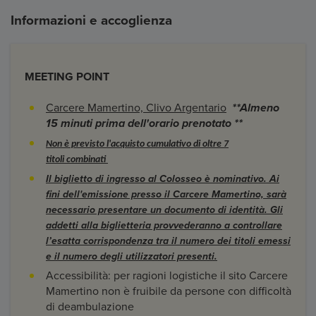
Informazioni e accoglienza
MEETING POINT
Carcere Mamertino, Clivo Argentario
**Almeno
15 minuti prima dell'orario prenotato **
Non è previsto l'acquisto cumulativo di oltre 7
titoli combinati
Il biglietto di ingresso al Colosseo è nominativo. Ai
fini dell'emissione presso il Carcere Mamertino, sarà
necessario presentare un documento di identità. Gli
addetti alla biglietteria provvederanno a controllare
l’esatta corrispondenza tra il numero dei titoli emessi
e il numero degli utilizzatori presenti.
Accessibilità: per ragioni logistiche il sito Carcere
Mamertino non è fruibile da persone con difficoltà
di deambulazione