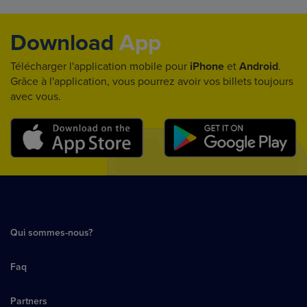
Download
App
Télécharger l'application mobile pour
iPhone
et
Android
.
Grâce à l'application, vous pourrez avoir vos billets toujours
avec vous.
Qui sommes-nous?
Faq
Partners