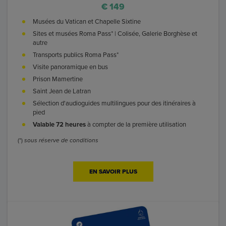
€ 149
Musées du Vatican et Chapelle Sixtine
Sites et musées Roma Pass* | Colisée, Galerie Borghèse et
autre
Transports publics Roma Pass*
Visite panoramique en bus
Prison Mamertine
Saint Jean de Latran
Sélection d'audioguides multilingues pour des itinéraires à
pied
Valable 72 heures
à compter de la première utilisation
(*)
sous réserve de conditions
EN SAVOIR PLUS