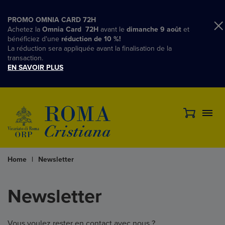
PROMO OMNIA CARD 72H
Achetez la
Omnia Card 72H
avant le
dimanche 9 août
et
bénéficiez d'une
réduction de 10 %!
La réduction sera appliquée avant la finalisation de la
transaction.
EN SAVOIR PLUS
Home
|
Newsletter
Newsletter
Vous voulez rester en contact avec nous ?