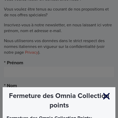
Vous voulez être tenus au courant de nos propositions et
de nos offres spéciales?
Inscrivez-vous à notre newsletter, en nous laissant ici votre
prénom, nom et adresse e-mail.
Nous utiliserons vos données dans le strict respect des
normes italiennes en vigueur sur la confidentialité (voir
notre page
Privacy
).
Prénom
Nom
Fermeture des Omnia Collection
points
E-mail
Fermeture des Omnia Collection Points: