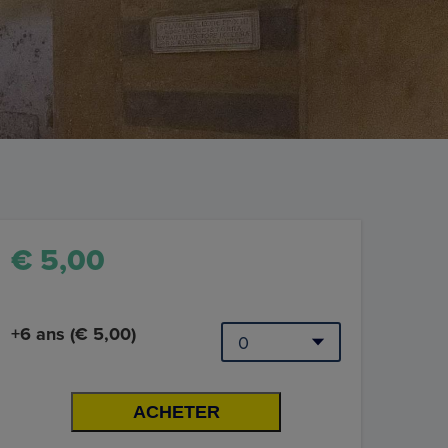
€ 5,00
+6 ans (€ 5,00)