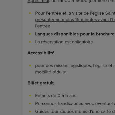
Après-midi
: de 15h00 à 18h00 (dernière ent
Pour l’entrée et la visite de l’église S
présenter au moins 15 minutes avant l’
l’entrée
Langues disponibles pour la brochure
La réservation est obligatoire
Accessibilité
pour des raisons logistiques, l’église e
mobilité réduite
Billet gratuit
Enfants de 0 à 5 ans
Personnes handicapées avec éventuel
Guides touristiques munis d’une carte d’