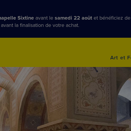
apelle Sixtine
avant le
samedi 22 août
et bénéficiez d
ant la finalisation de votre achat.
Art et F