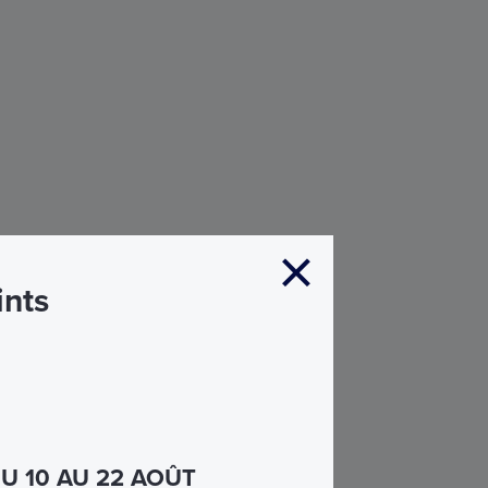
ints
U 10 AU 22 AOÛT