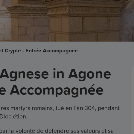
et Crypte - Entrée Accompagnée
e Agnese in Agone
rée Accompagnée
aires martyrs romains, tué en l’an 304, pendant
Dioclétien.
 par la volonté de défendre ses valeurs et sa