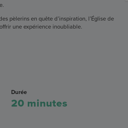
e.
es pèlerins en quête d’inspiration, l’Église de
ffrir une expérience inoubliable.
Durée
20 minutes