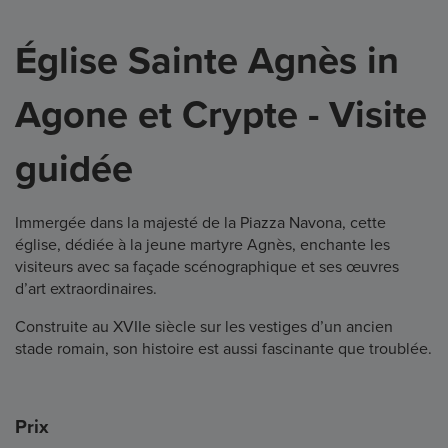
Église Sainte Agnès in
Agone et Crypte - Visite
guidée
Immergée dans la majesté de la Piazza Navona, cette
église, dédiée à la jeune martyre Agnès, enchante les
visiteurs avec sa façade scénographique et ses œuvres
d’art extraordinaires.
Construite au XVIIe siècle sur les vestiges d’un ancien
stade romain, son histoire est aussi fascinante que troublée.
Prix