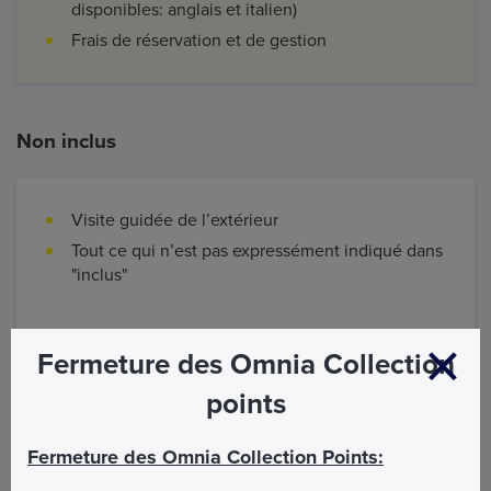
disponibles: anglais et italien)
Frais de réservation et de gestion
Non inclus
Visite guidée de l’extérieur
Tout ce qui n’est pas expressément indiqué dans
"inclus"
Fermeture des Omnia Collection
points
Informations et accueil
Fermeture des Omnia Collection Points:
Heures d’ouverture: