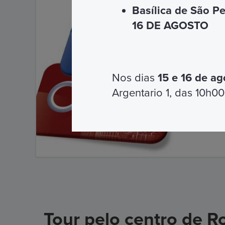
Basílica de São P
16 DE AGOSTO
Nos dias
15 e 16 de ag
Argentario 1, das 10h00
Tour pelo centro de 