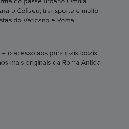
forma do passe urbano Omnia
ra o Coliseu, transporte e muito
ostas do Vaticano e Roma.
 o acesso aos principais locais
hos mais originais da Roma Antiga