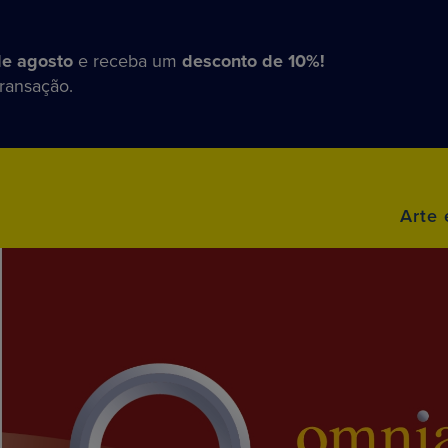
de agosto
e receba um
desconto de 10%!
transação.
Arte 