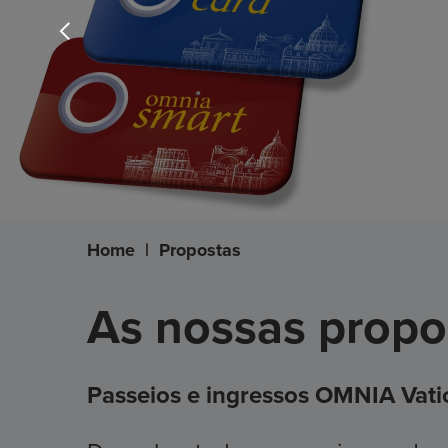
Home
|
Propostas
As nossas propo
Passeios e ingressos OMNIA Vat