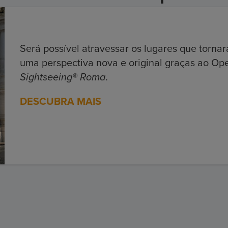
Será possível atravessar os lugares que torna
uma perspectiva nova e original graças ao O
Sightseeing® Roma.
DE
SCUBRA MAIS