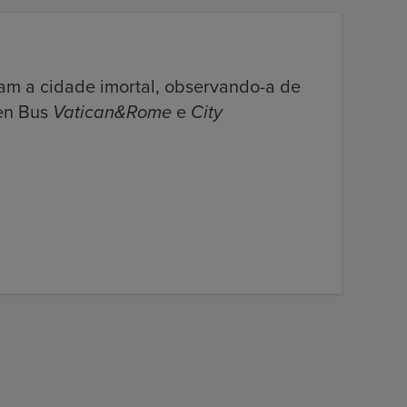
ram a cidade imortal, observando-a de
pen Bus
Vatican&Rome
e
City