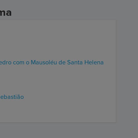
oma
edro com o Mausoléu de Santa Helena
Sebastião