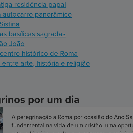
ntiga residência papal
m autocarro panorâmico
istina
s basílicas sagradas
 São João
 centro histórico de Roma
ntre arte, história e religião
rinos por um dia
A peregrinação a Roma por ocasião do Ano Sa
fundamental na vida de um cristão, uma oport