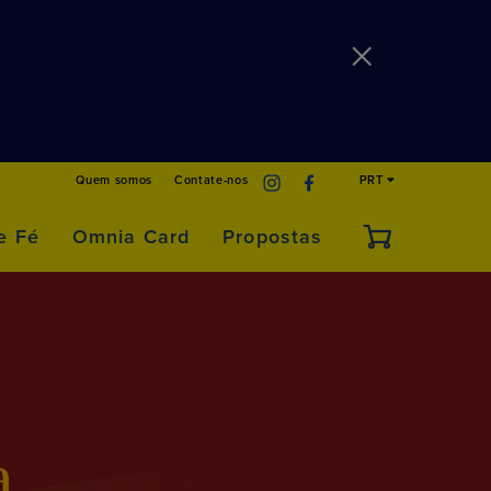
Quem somos
Contate-nos
PRT
e Fé
Omnia Card
Propostas