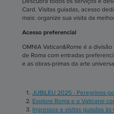
Descubra todos os serviços e des
Card. Visitas guiadas, acesso ded
mais: organize sua visita da mel
Acesso preferencial
OMNIA Vatican&Rome é a divisão d
de Roma com entradas preferenciai
e as obras-primas da arte univers
JUBILEU 2025 - Peregrinos po
Explore Roma e o Vaticano c
Ingressos e visitas guiadas 