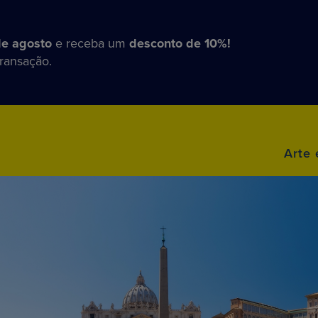
de agosto
e receba um
desconto de 10%!
transação.
Arte 