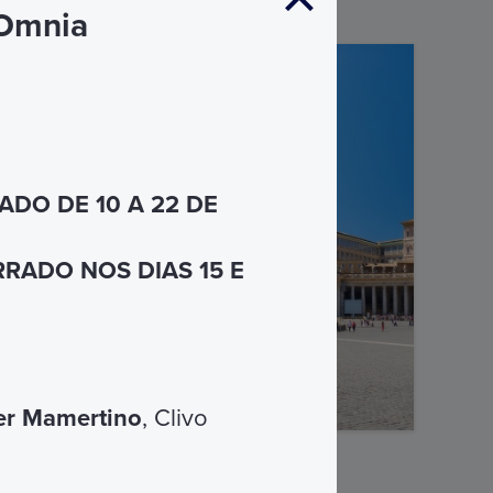
 Omnia
DO DE 10 A 22 DE
RADO NOS DIAS 15 E
er Mamertino
, Clivo