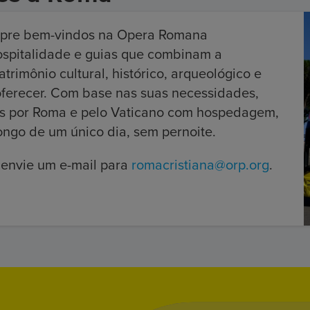
mpre bem-vindos na Opera Romana
ospitalidade e guias que combinam a
rimônio cultural, histórico, arqueológico e
oferecer. Com base nas suas necessidades,
as por Roma e pelo Vaticano com hospedagem,
ongo de um único dia, sem pernoite.
, envie um e-mail para
romacristiana@orp.org
.