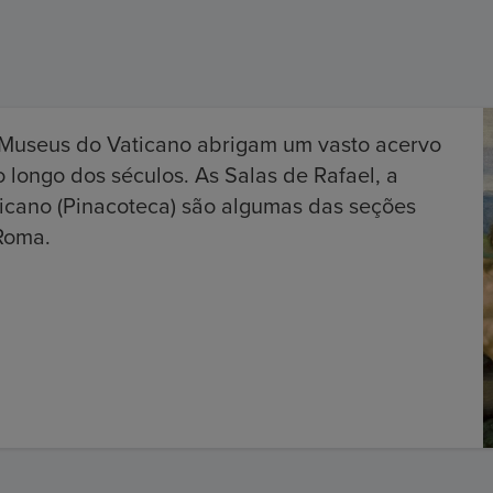
s Museus do Vaticano abrigam um vasto acervo
 longo dos séculos. As Salas de Rafael, a
ticano (Pinacoteca) são algumas das seções
Roma.