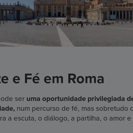
rte e Fé em Roma
pode ser
uma oportunidade privilegiada de 
dade,
num percurso de fé, mas sobretudo 
a escuta, o diálogo, a partilha, o amor e 