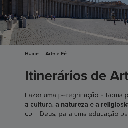
Home
|
Arte e Fé
Itinerários de A
Fazer uma peregrinação a Roma 
a cultura, a natureza e a religiosi
com Deus, para uma educação para 