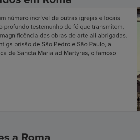
m número incrível de outras igrejas e locais
o profundo testemunho de fé que transmitem,
 magnificência das obras de arte ali abrigadas.
ntiga prisão de São Pedro e São Paulo, a
lica de Sancta Maria ad Martyres, o famoso
es a Roma