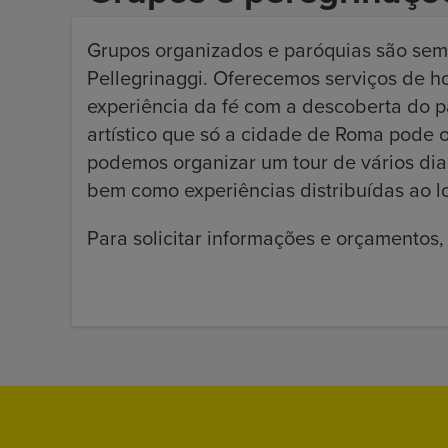
Grupos organizados e paróquias são se
Pellegrinaggi. Oferecemos serviços de h
experiência da fé com a descoberta do pat
artístico que só a cidade de Roma pode 
podemos organizar um tour de vários di
bem como experiências distribuídas ao l
Para solicitar informações e orçamentos