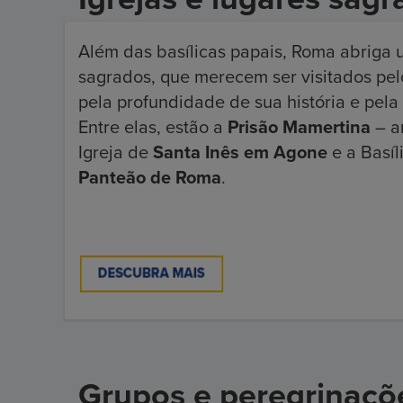
Além das basílicas papais, Roma abriga u
sagrados, que merecem ser visitados pel
pela profundidade de sua história e pela
Entre elas, estão a
Prisão Mamertina
– a
Igreja de
Santa Inês em Agone
e a Basí
Panteão de Roma
.
Grupos e peregrinaçõ