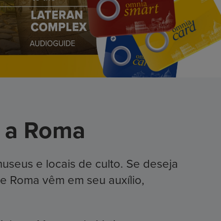
a a Roma
museus e locais de culto. Se deseja
o e Roma vêm em seu auxílio,