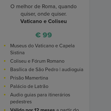
O melhor de Roma, quando
quiser, onde quiser.
Vaticano e Coliseu
€ 99
Museus do Vaticano e Capela
Sistina
Coliseu e Fórum Romano
Basílica de São Pedro | audioguia
Prisão Mamertina
Palácio de Latrão
Audio guias para itinerários
pedestres
Válido por 12 meses
a partir do