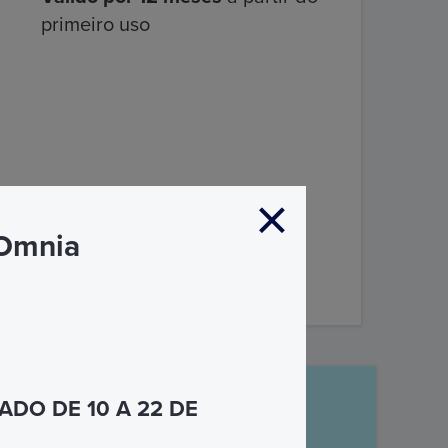
primeiro uso
 Omnia
DESCUBRA MAIS
DO DE 10 A 22 DE