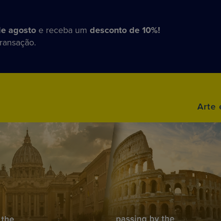
de agosto
e receba um
desconto de 10%!
transação.
Arte 