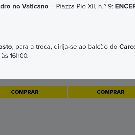
e-mail o Atendimento ao Cliente Omnia está
edro no Vaticano
– Piazza Pio XII, n.º 9:
ENCER
osto
, para a troca, dirija-se ao balcão do
Carc
 às 16h00.
OMNIA 72H
OMNIA 24H
€ 149
€ 69
COMPRAR
COMPRAR