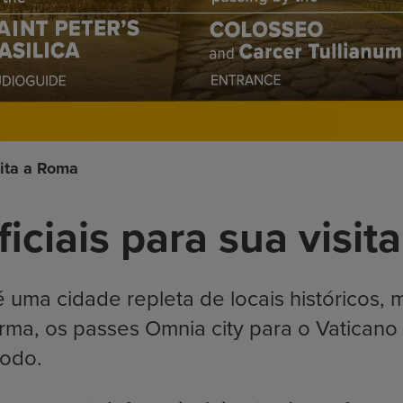
sita a Roma
iciais para sua visit
 uma cidade repleta de locais históricos, 
forma, os passes Omnia city para o Vatican
modo.