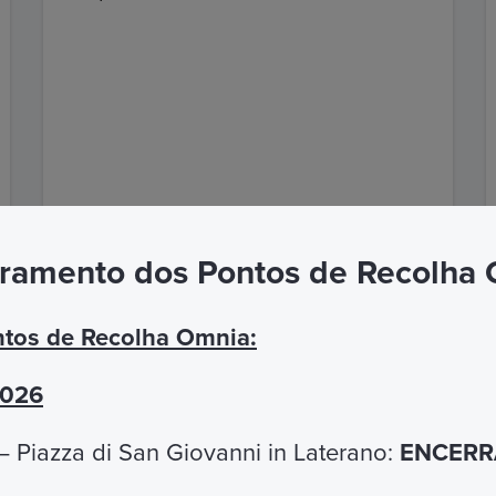
ramento dos Pontos de Recolha
DESCUBRA MAIS
tos de Recolha Omnia:
2026
PRECISA DE AJUDA?
 Piazza di San Giovanni in Laterano:
ENCERRA