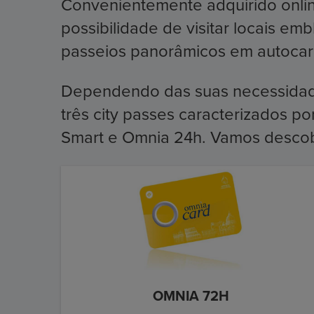
Convenientemente adquirido online
possibilidade de visitar locais e
passeios panorâmicos em autocarr
Dependendo das suas necessidad
três city passes caracterizados p
Smart e Omnia 24h. Vamos descobr
OMNIA 72H