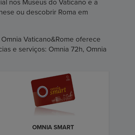
cial nos Museus do Vaticano e a
rghese ou descobrir Roma em
, Omnia Vaticano&Rome oferece
cias e serviços: Omnia 72h, Omnia
OMNIA SMART