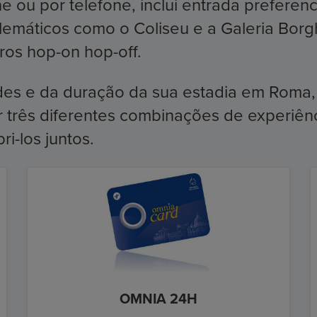
 ou por telefone, inclui entrada preferen
mblemáticos como o Coliseu e a Galeria Bo
os hop-on hop-off.
es e da duração da sua estadia em Roma
or três diferentes combinações de experiên
i-los juntos.
OMNIA 24H