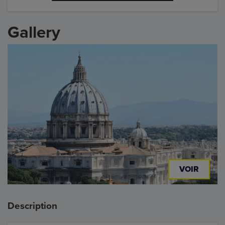
Gallery
VOIR
Description