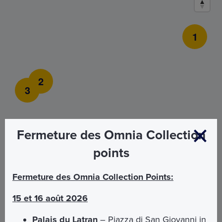
1
2
3
Fermeture des Omnia Collection
points
Fermeture des Omnia Collection Points:
15 et 16 août 2026
1
Palais du Latran
– Piazza di San Giovanni in