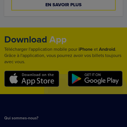
EN SAVOIR PLUS
Download
App
Télécharger l'application mobile pour
iPhone
et
Android
.
Grâce à l'application, vous pourrez avoir vos billets toujours
avec vous.
Qui sommes-nous?