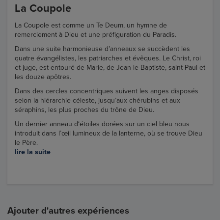
La Coupole
La Coupole est comme un Te Deum, un hymne de
remerciement à Dieu et une préfiguration du Paradis.
Dans une suite harmonieuse d’anneaux se succèdent les
quatre évangélistes, les patriarches et évêques. Le Christ, roi
et juge, est entouré de Marie, de Jean le Baptiste, saint Paul et
les douze apôtres.
Dans des cercles concentriques suivent les anges disposés
selon la hiérarchie céleste, jusqu’aux chérubins et aux
séraphins, les plus proches du trône de Dieu.
Un dernier anneau d‘étoiles dorées sur un ciel bleu nous
introduit dans l’œil lumineux de la lanterne, où se trouve Dieu
le Père.
lire la suite
Ajouter d'autres expériences