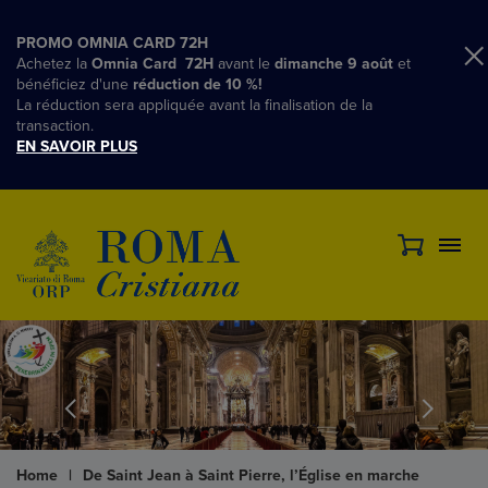
PROMO OMNIA CARD 72H
Achetez la
Omnia Card 72H
avant le
dimanche 9 août
et
bénéficiez d'une
réduction de 10 %!
La réduction sera appliquée avant la finalisation de la
transaction.
EN SAVOIR PLUS
Home
|
De Saint Jean à Saint Pierre, l’Église en marche