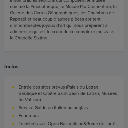
innombrables sections qui composent le musée
comme la Pinacothèque, le Musée Pio Clementino, la
Galerie des Cartes Géographiques, les Chambres de
Raphaël et beaucoup d’autres pièces abritent
d’innombrables joyaux d’art qui nous préparent à
admirer ce qui est le cœur de ce complexe muséale:
la Chapelle Sixtine.
Inclus
Entrée des sites prévus (Palais du Latran,
Basilique et Cloître Saint-Jean-de-Latran, Musées
du Vatican)
Service Guide en italien ou anglais
Écouteurs
Transfert avec Open Bus Vatican&Rome de l’arrêt