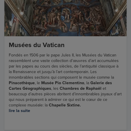
Musées du Vatican
Fondés en 1506 par le pape Jules II, les Musées du Vatican
rassemblent une vaste collection d’œuvres d’art accumulées
par les papes au cours des siècles, de l’antiquité classique à
la Renaissance et jusqu’à l’art contemporain. Les
innombrables sections qui composent le musée comme la
Pinacothèque
, le
Musée Pio Clementino
, la
Galerie des
Cartes Géographiques
, les
Chambres de Raphaël
et
beaucoup d’autres pièces abritent d’innombrables joyaux d’art
qui nous préparent à admirer ce qui est le cœur de ce
complexe muséale: la
Chapelle Sixtine.
lire la suite