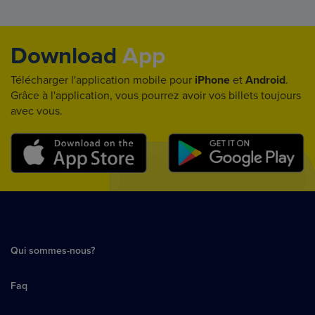
Download
App
Télécharger l'application mobile pour
iPhone
et
Android
.
Grâce à l'application, vous pourrez avoir vos billets toujours
avec vous.
Qui sommes-nous?
Faq