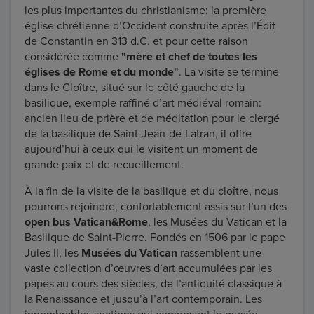
les plus importantes du christianisme: la première
église chrétienne d’Occident construite après l’Édit
de Constantin en 313 d.C. et pour cette raison
considérée comme
"mère et chef de toutes les
églises de Rome et du monde"
. La visite se termine
dans le Cloître, situé sur le côté gauche de la
basilique, exemple raffiné d’art médiéval romain:
ancien lieu de prière et de méditation pour le clergé
de la basilique de Saint-Jean-de-Latran, il offre
aujourd’hui à ceux qui le visitent un moment de
grande paix et de recueillement.
À la fin de la visite de la basilique et du cloître, nous
pourrons rejoindre, confortablement assis sur l’un des
open bus Vatican&Rome
, les Musées du Vatican et la
Basilique de Saint-Pierre. Fondés en 1506 par le pape
Jules II, les
Musées du Vatican
rassemblent une
vaste collection d’œuvres d’art accumulées par les
papes au cours des siècles, de l’antiquité classique à
la Renaissance et jusqu’à l’art contemporain. Les