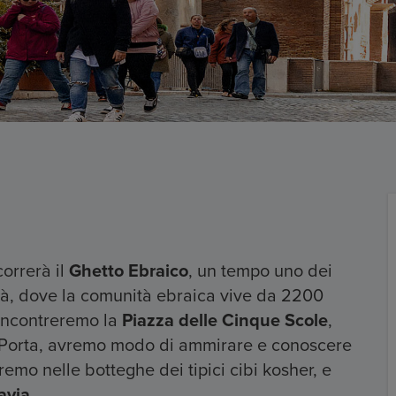
correrà il
Ghetto Ebraico
, un tempo uno dei
ittà, dove la comunità ebraica vive da 2200
 incontreremo la
Piazza delle Cinque Scole
,
 Porta, avremo modo di ammirare e conoscere
eremo nelle botteghe dei tipici cibi kosher, e
avia.