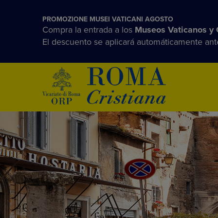
PROMOZIONE MUSEI VATICANI AGOSTO
Compra la entrada a los
Museos Vaticanos y C
El descuento se aplicará automáticamente ante