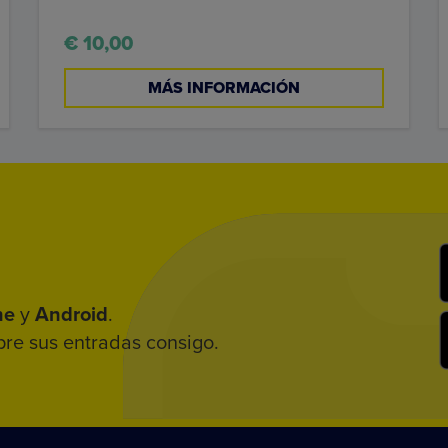
€ 10,00
MÁS INFORMACIÓN
ne
y
Android
.
pre sus entradas consigo.