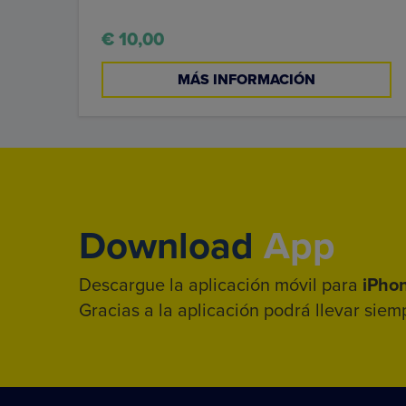
€ 10,00
MÁS INFORMACIÓN
Download
App
Descargue la aplicación móvil para
iPho
Gracias a la aplicación podrá llevar siem