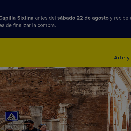
apilla Sixtina
antes del
sábado 22 de agosto
y recibe
s de finalizar la compra.
Arte y