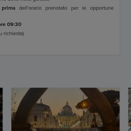
 prima
dell'orario prenotato per le opportune
ore 09:30
u richiesta)