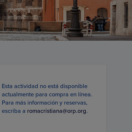
Esta actividad no está disponible
actualmente para compra en línea.
Para más información y reservas,
escriba a
romacristiana@orp.org
.