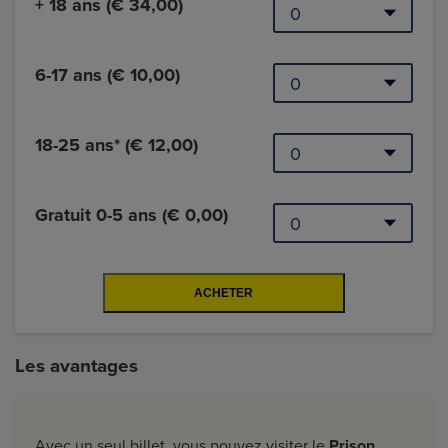
+ 18 ans (€ 34,00)
6-17 ans (€ 10,00)
18-25 ans* (€ 12,00)
Gratuit 0-5 ans (€ 0,00)
Les avantages
Avec un seul billet, vous pouvez visiter le
Prison