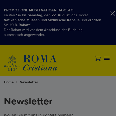
PROMOZIONE MUSEI VATICANI AGOSTO
Kaufen Sie bis
Samstag, den 22. August
, das Ticket
Vatikanische Museen und Sixtinische Kapelle
und erhalten
Sie
10 % Rabatt
!
Der Rabatt wird vor dem Abschluss der Buchung
automatisch angewendet.
Home
|
Newsletter
Newsletter
Wollen Sie mit uns in Kontakt bleiben?