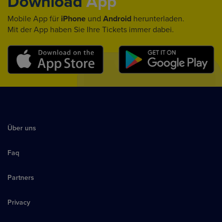
Download
App
Mobile App für
iPhone
und
Android
herunterladen.
Mit der App haben Sie Ihre Tickets immer dabei.
Über uns
Faq
Partners
Privacy