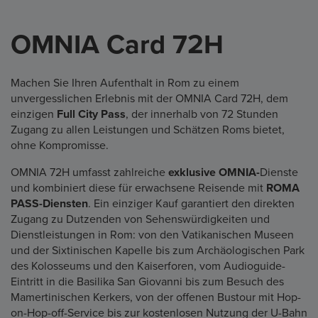
OMNIA Card 72H
Machen Sie Ihren Aufenthalt in Rom zu einem
unvergesslichen Erlebnis mit der OMNIA Card 72H, dem
einzigen
Full City Pass
, der innerhalb von 72 Stunden
Zugang zu allen Leistungen und Schätzen Roms bietet,
ohne Kompromisse.
OMNIA 72H umfasst zahlreiche
exklusive OMNIA-
Dienste
und kombiniert diese für erwachsene Reisende mit
ROMA
PASS-Diensten
. Ein einziger Kauf garantiert den direkten
Zugang zu Dutzenden von Sehenswürdigkeiten und
Dienstleistungen in Rom: von den Vatikanischen Museen
und der Sixtinischen Kapelle bis zum Archäologischen Park
des Kolosseums und den Kaiserforen, vom Audioguide-
Eintritt in die Basilika San Giovanni bis zum Besuch des
Mamertinischen Kerkers, von der offenen Bustour mit Hop-
on-Hop-off-Service bis zur kostenlosen Nutzung der U-Bahn